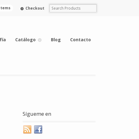
 items
Checkout
fía
Catálogo
Blog
Contacto
Sígueme en