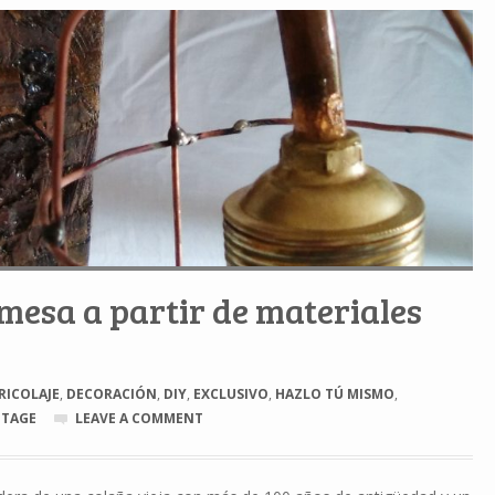
esa a partir de materiales
RICOLAJE
,
DECORACIÓN
,
DIY
,
EXCLUSIVO
,
HAZLO TÚ MISMO
,
NTAGE
LEAVE A COMMENT