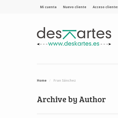
Mi cuenta
Nuevo cliente
Acceso cliente
Home
/
Fran Sánchez
Archive by Author