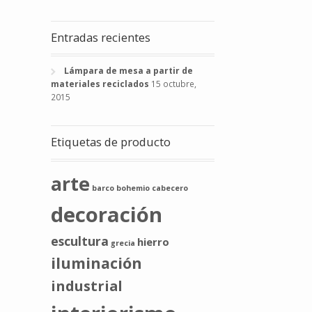
Entradas recientes
Lámpara de mesa a partir de
materiales reciclados
15 octubre,
2015
Etiquetas de producto
arte
barco
bohemio
cabecero
decoración
escultura
hierro
grecia
iluminación
industrial