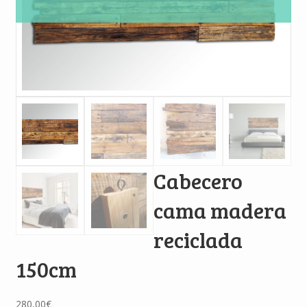
Cabecero
cama madera
reciclada
150cm
280,00
€