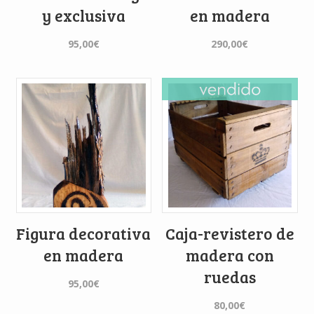
y exclusiva
en madera
95,00
€
290,00
€
Figura decorativa
Caja-revistero de
en madera
madera con
ruedas
95,00
€
80,00
€