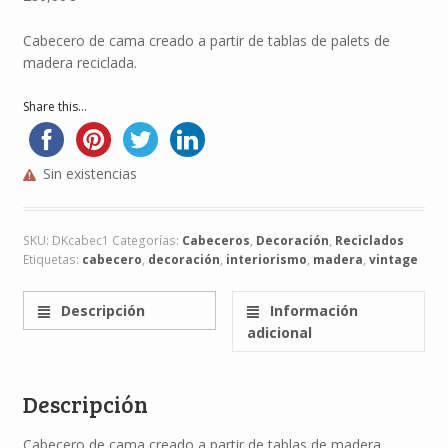
Cabecero de cama creado a partir de tablas de palets de
madera reciclada.
Share this...
Sin existencias
SKU:
DKcabec1
Categorías:
Cabeceros
,
Decoración
,
Reciclados
Etiquetas:
cabecero
,
decoración
,
interiorismo
,
madera
,
vintage
Descripción
Información
adicional
Descripción
Cabecero de cama creado a partir de tablas de madera