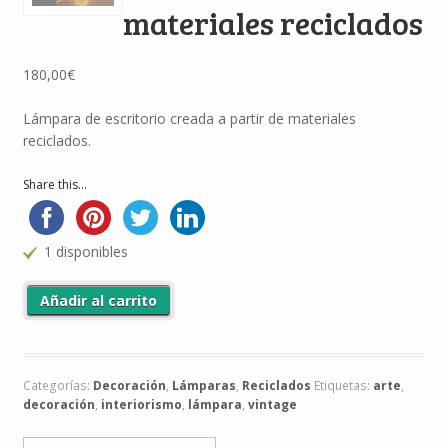
materiales reciclados
180,00
€
Lámpara de escritorio creada a partir de materiales
reciclados.
Share this...
1 disponibles
Lámpara de escritorio con materiales reciclados cantidad
Añadir al carrito
Categorías:
Decoración
,
Lámparas
,
Reciclados
Etiquetas:
arte
,
decoración
,
interiorismo
,
lámpara
,
vintage