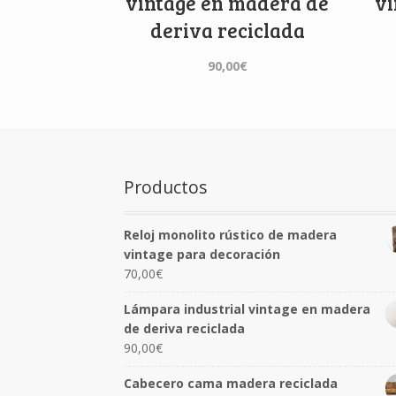
vintage en madera de
vi
deriva reciclada
90,00
€
Productos
Reloj monolito rústico de madera
vintage para decoración
70,00
€
Lámpara industrial vintage en madera
de deriva reciclada
90,00
€
Cabecero cama madera reciclada