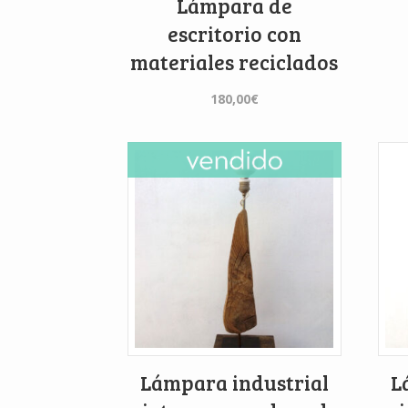
Lámpara de
escritorio con
materiales reciclados
180,00
€
Lámpara industrial
L