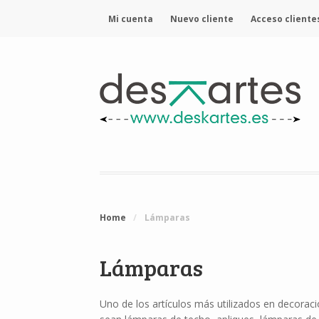
Mi cuenta
Nuevo cliente
Acceso cliente
Home
/
Lámparas
Lámparas
Uno de los artículos más utilizados en decoraci