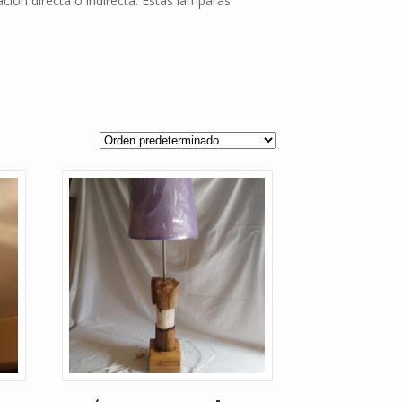
ción directa o indirecta. Estas lámparas