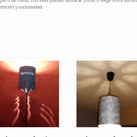
ie o de mesa, con ellas puedes destacar zonas o elegir entre ilumina
tinción y exclusividad.