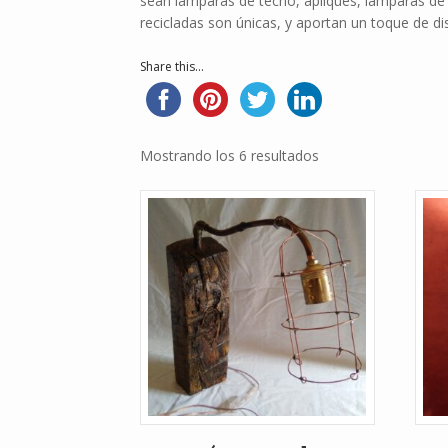
sean lámparas de techo, apliques, lámparas de p
recicladas son únicas, y aportan un toque de dis
Share this...
Mostrando los 6 resultados