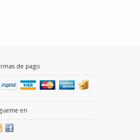
ormas de pago
ígueme en