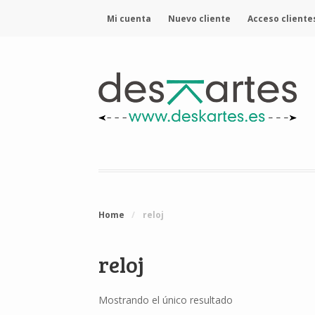
Mi cuenta
Nuevo cliente
Acceso cliente
Home
/
reloj
reloj
Mostrando el único resultado