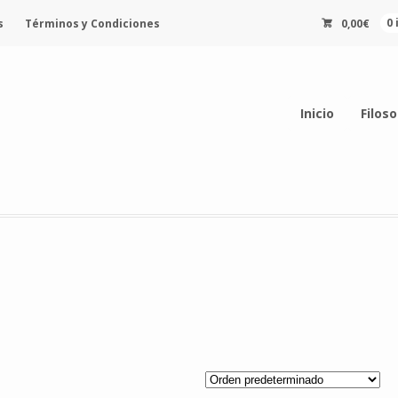
s
Términos y Condiciones
0,00
€
0
Inicio
Filoso