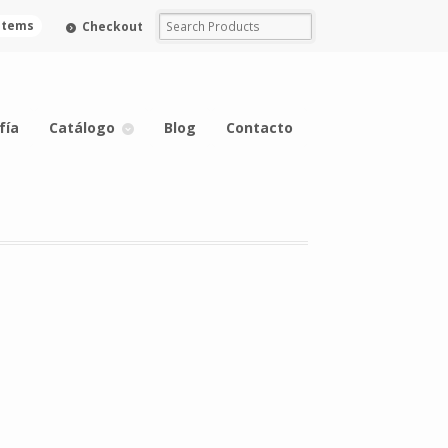
 items
Checkout
fía
Catálogo
Blog
Contacto