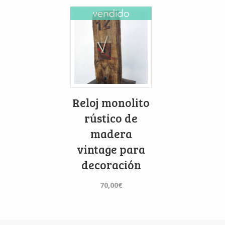
Reloj monolito
rústico de
madera
vintage para
decoración
70,00
€