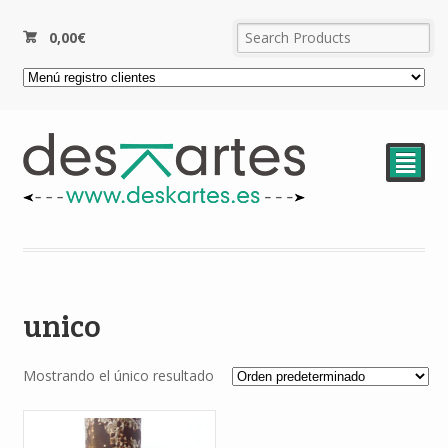
0,00
€
²
unico
Mostrando el único resultado